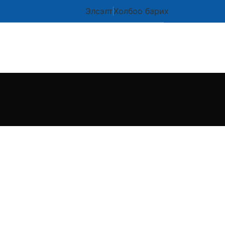
Элсэлт
Холбоо барих