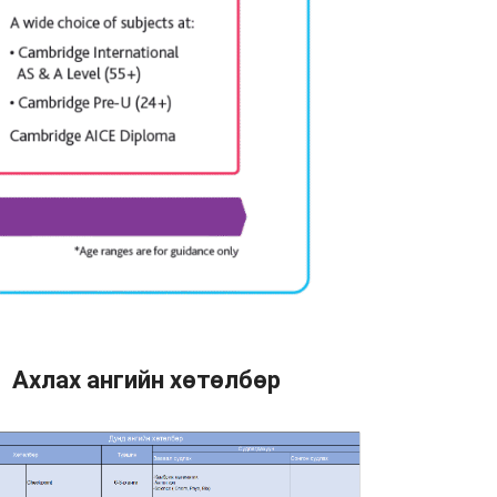
Ахлах ангийн хөтөлбөр