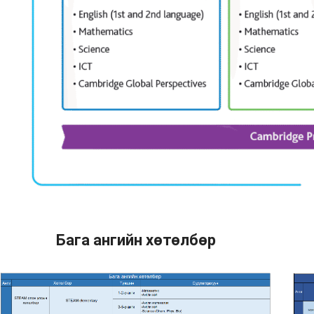
Бага ангийн хөтөлбөр