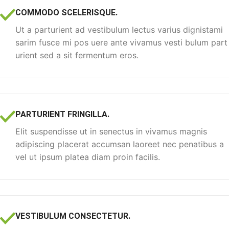
COMMODO SCELERISQUE.
Ut a parturient ad vestibulum lectus varius dignistami
sarim fusce mi pos uere ante vivamus vesti bulum part
urient sed a sit fermentum eros.
PARTURIENT FRINGILLA.
Elit suspendisse ut in senectus in vivamus magnis
adipiscing placerat accumsan laoreet nec penatibus a
vel ut ipsum platea diam proin facilis.
VESTIBULUM CONSECTETUR.