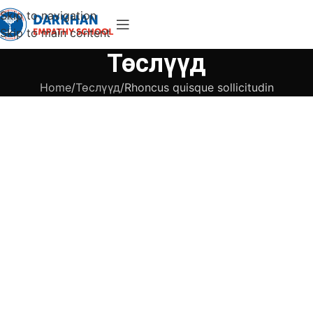
Skip to navigation
Skip to main content
Төслүүд
Home
Төслүүд
Rhoncus quisque sollicitudin