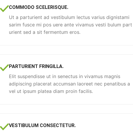
COMMODO SCELERISQUE.
Ut a parturient ad vestibulum lectus varius dignistami
sarim fusce mi pos uere ante vivamus vesti bulum part
urient sed a sit fermentum eros.
PARTURIENT FRINGILLA.
Elit suspendisse ut in senectus in vivamus magnis
adipiscing placerat accumsan laoreet nec penatibus a
vel ut ipsum platea diam proin facilis.
VESTIBULUM CONSECTETUR.