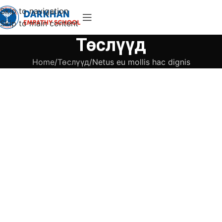
Skip to navigation
Skip to main content
Төслүүд
Home
Төслүүд
Netus eu mollis hac dignis